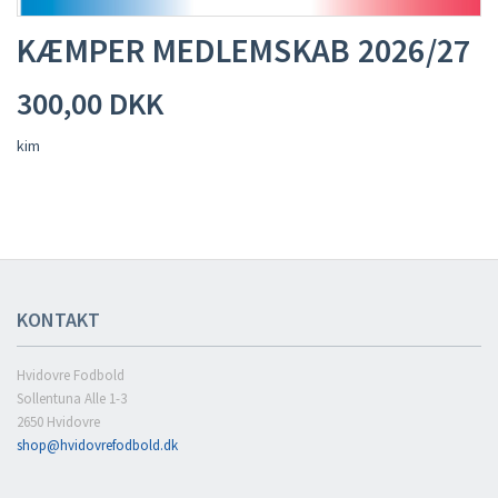
HJÆLP
KÆMPER MEDLEMSKAB 2026/27
300,00 DKK
kim
KONTAKT
Hvidovre Fodbold
Sollentuna Alle 1-3
2650 Hvidovre
shop@hvidovrefodbold.dk