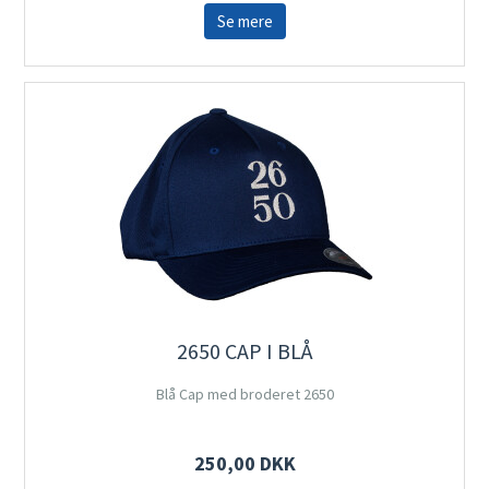
Se mere
2650 CAP I BLÅ
Blå Cap med broderet 2650
250,00 DKK