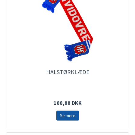
HALSTØRKLÆDE
100,00 DKK
Se mere