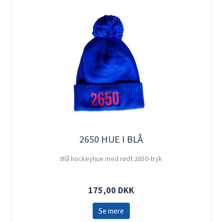
2650 HUE I BLÅ
Blå hockeyhue med rødt 2650-tryk
175,00 DKK
Se mere