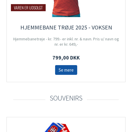
VAREN ER UDSOLGT
HJEMMEBANE TRØJE 2025 - VOKSEN
Hjemmebanetrøje - kr. 799.- er inkl. nr. & navn. Pris u/ navn og
nr. er kr. 649,-
799,00 DKK
Se mere
SOUVENIRS