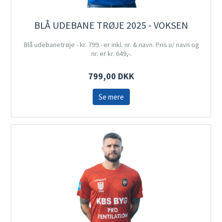
BLÅ UDEBANE TRØJE 2025 - VOKSEN
Blå udebanetrøje - kr. 799.- er inkl. nr. & navn. Pris u/ navn og
nr. er kr. 649,-.
799,00 DKK
Se mere