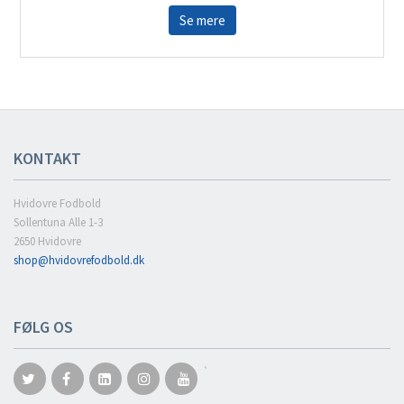
Se mere
KONTAKT
Hvidovre Fodbold
Sollentuna Alle 1-3
2650 Hvidovre
shop@hvidovrefodbold.dk
FØLG OS
`