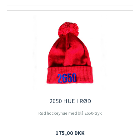
2650 HUE I RØD
Rød hockeyhue med blå 2650-tryk
175,00 DKK