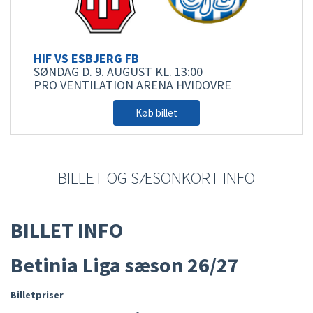
HJÆLP
HIF VS ESBJERG FB
SØNDAG D. 9. AUGUST
KL. 13:00
PRO VENTILATION ARENA HVIDOVRE
Køb billet
BILLET OG SÆSONKORT INFO
BILLET INFO
Betinia Liga sæson 26/27
Billetpriser